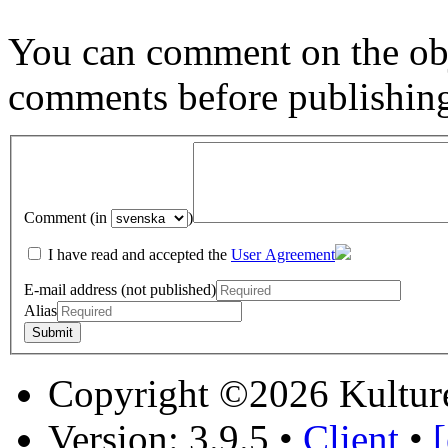
You can comment on the obj
comments before publishin
Comment (in
)
I have read and accepted the
User Agreement
E-mail address (not published)
Alias
Copyright ©2026 Kultur
Version: 3.9.5
•
Client
•