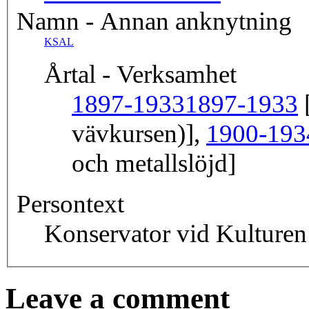
Namn - Annan anknytning
KSAL
Årtal - Verksamhet
1897-1933
1897-1933
[
vävkursen)],
1900-193
och metallslöjd]
Persontext
Konservator vid Kulture
Leave a comment