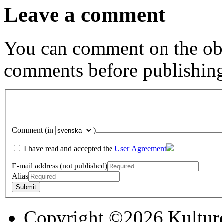
Leave a comment
You can comment on the obj
comments before publishin
Comment (in
)
I have read and accepted the
User Agreement
E-mail address (not published)
Alias
Copyright ©2026 Kultur