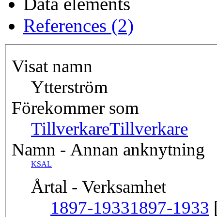
Data elements
References (2)
Visat namn
Ytterström
Förekommer som
Tillverkare
Tillverkare
Namn - Annan anknytning
KSAL
Årtal - Verksamhet
1897-1933
1897-1933
[