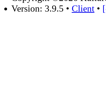
Version: 3.9.5
•
Client
•