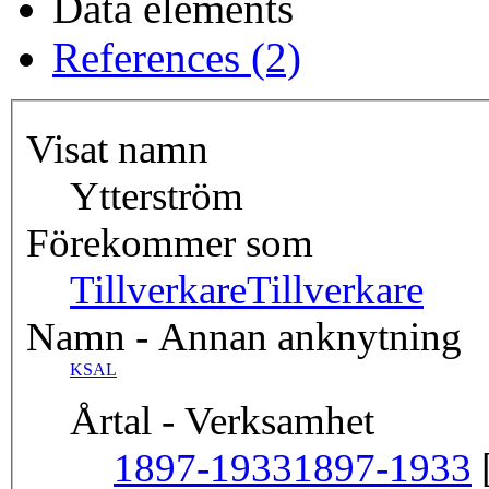
Data elements
References (2)
Visat namn
Ytterström
Förekommer som
Tillverkare
Tillverkare
Namn - Annan anknytning
KSAL
Årtal - Verksamhet
1897-1933
1897-1933
[