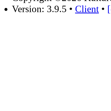
Version: 3.9.5
•
Client
•