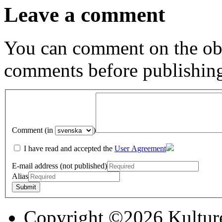
Leave a comment
You can comment on the obj
comments before publishin
Comment (in
)
I have read and accepted the
User Agreement
E-mail address (not published)
Alias
Copyright ©2026 Kultur