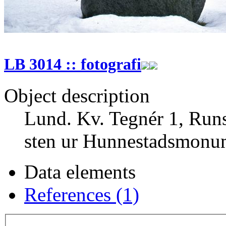
LB 3014 :: fotografi
Object description
Lund. Kv. Tegnér 1, Runst
sten ur Hunnestadsmonum
Data elements
References (1)