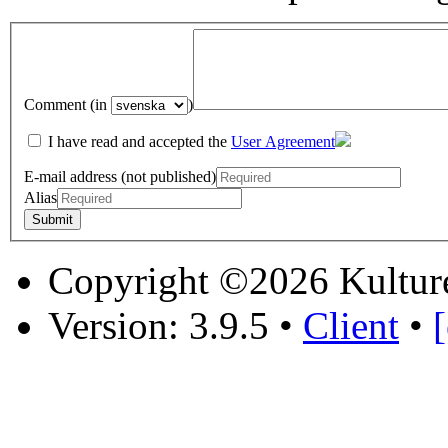
Comment (in
)
I have read and accepted the
User Agreement
E-mail address (not published)
Alias
Copyright ©2026 Kultur
Version: 3.9.5
•
Client
•