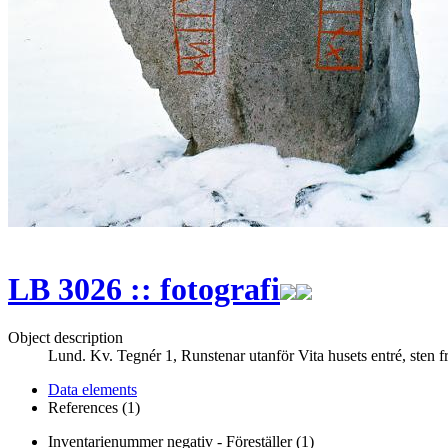
LB 3026 :: fotografi
Object description
Lund. Kv. Tegnér 1, Runstenar utanför Vita husets entré, sten f
Data elements
References (1)
Inventarienummer negativ - Föreställer (1)