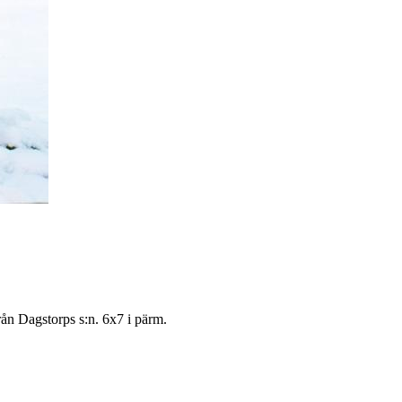
rån Dagstorps s:n. 6x7 i pärm.