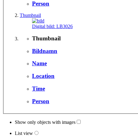
Person
Thumbnail
Digital bild:
LB3026
Thumbnail
Bildnamn
Name
Location
Time
Person
Show only objects with images
List view