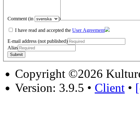
Comment (in
)
I have read and accepted the
User Agreement
E-mail address (not published)
Alias
Copyright ©2026 Kultur
Version: 3.9.5
•
Client
•