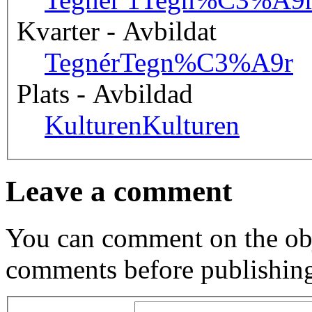
Kvarter - Avbildat
Tegnér
Tegn%C3%A9r
Plats - Avbildad
Kulturen
Kulturen
Leave a comment
You can comment on the obj
comments before publishin