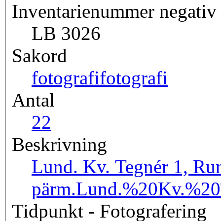
Inventarienummer negativ
LB 3026
Sakord
fotografi
fotografi
Antal
2
2
Beskrivning
Lund. Kv. Tegnér 1, Runs
pärm.
Lund.%20Kv.%2
Tidpunkt - Fotografering