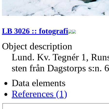
LB 3026 :: fotografi
Object description
Lund. Kv. Tegnér 1, Runst
sten från Dagstorps s:n. 
Data elements
References (1)