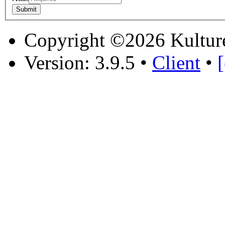
Copyright ©2026 Kultur
Version: 3.9.5
•
Client
•