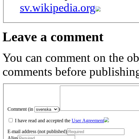
sv.wikipedia.org
Leave a comment
You can comment on the obj
comments before publishin
Comment (in
)
I have read and accepted the
User Agreement
E-mail address (not published)
Alias