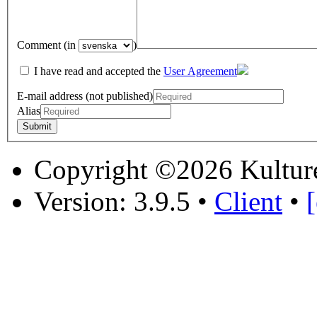
Comment (in
)
I have read and accepted the
User Agreement
E-mail address (not published)
Alias
Copyright ©2026 Kultur
Version: 3.9.5
•
Client
•