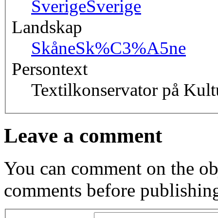
Sverige
Sverige
Landskap
Skåne
Sk%C3%A5ne
Persontext
Textilkonservator på Kult
Leave a comment
You can comment on the obj
comments before publishin