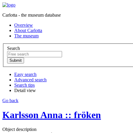
Carlotta - the museum database
Overview
About Carlotta
The museum
Search
Easy search
Advanced search
Search tips
Detail view
Go back
Karlsson Anna :: fröken
Object description