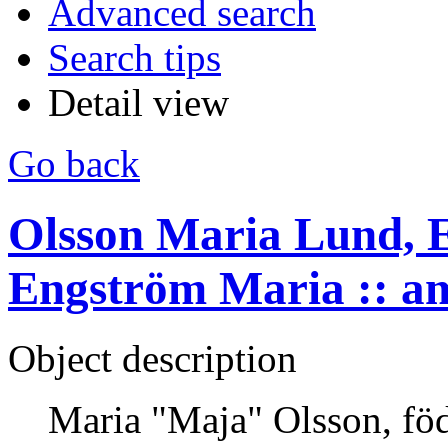
Advanced search
Search tips
Detail view
Go back
Olsson Maria Lund, 
Engström Maria :: a
Object description
Maria "Maja" Olsson, fö