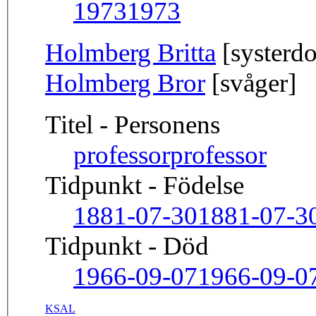
1973
1973
Holmberg Britta
[systerdo
Holmberg Bror
[svåger]
Titel - Personens
professor
professor
Tidpunkt - Födelse
1881-07-30
1881-07-3
Tidpunkt - Död
1966-09-07
1966-09-0
KSAL