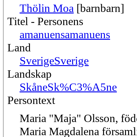
Thölin Moa
[barnbarn]
Titel - Personens
amanuens
amanuens
Land
Sverige
Sverige
Landskap
Skåne
Sk%C3%A5ne
Persontext
Maria "Maja" Olsson, föd
Maria Magdalena församli