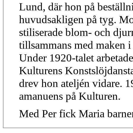
Lund, där hon på beställn
huvudsakligen på tyg. Mot
stiliserade blom- och dju
tillsammans med maken i 
Under 1920-talet arbetade
Kulturens Konstslöjdanst
drev hon ateljén vidare. 
amanuens på Kulturen.
Med Per fick Maria barne