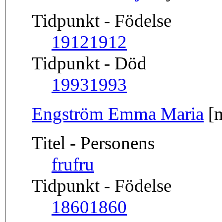
Tidpunkt - Födelse
1912
1912
Tidpunkt - Död
1993
1993
Engström Emma Maria
[
Titel - Personens
fru
fru
Tidpunkt - Födelse
1860
1860