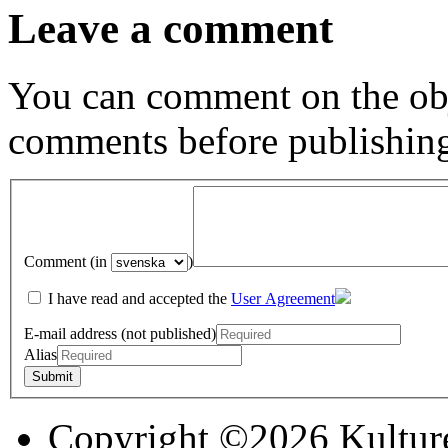
Leave a comment
You can comment on the obj
comments before publishin
Comment (in
)
I have read and accepted the
User Agreement
E-mail address (not published)
Alias
Copyright ©2026 Kultur