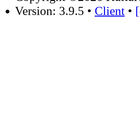
Version: 3.9.5
•
Client
•