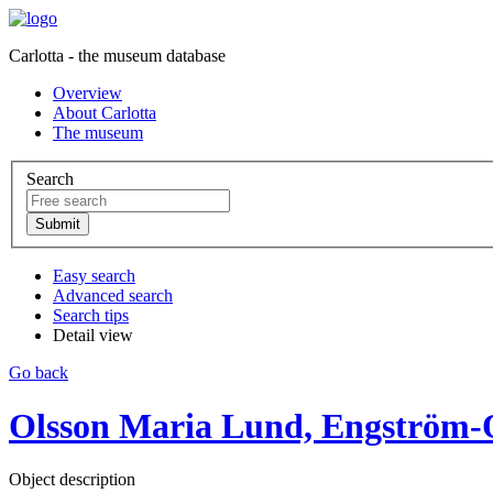
Carlotta - the museum database
Overview
About Carlotta
The museum
Search
Easy search
Advanced search
Search tips
Detail view
Go back
Olsson Maria Lund, Engström-
Object description