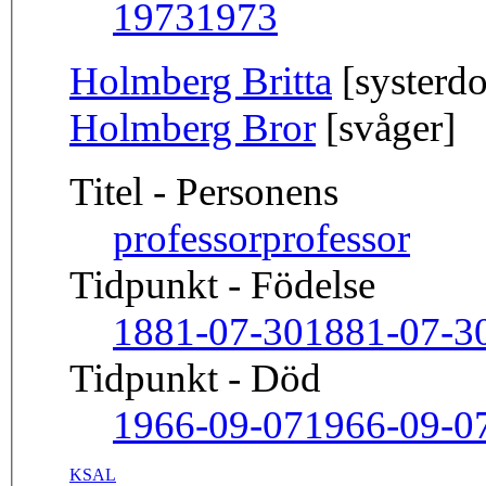
1973
1973
Holmberg Britta
[systerdo
Holmberg Bror
[svåger]
Titel - Personens
professor
professor
Tidpunkt - Födelse
1881-07-30
1881-07-3
Tidpunkt - Död
1966-09-07
1966-09-0
KSAL