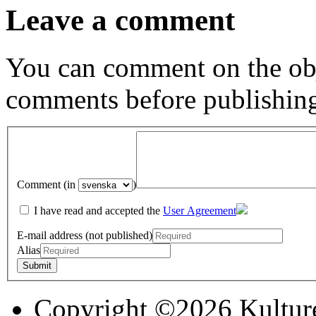
Leave a comment
You can comment on the obj
comments before publishin
Comment (in
)
I have read and accepted the
User Agreement
E-mail address (not published)
Alias
Copyright ©2026 Kultur