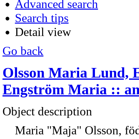
Advanced search
Search tips
Detail view
Go back
Olsson Maria Lund, 
Engström Maria :: a
Object description
Maria "Maja" Olsson, fö