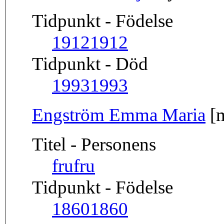
Tidpunkt - Födelse
1912
1912
Tidpunkt - Död
1993
1993
Engström Emma Maria
[
Titel - Personens
fru
fru
Tidpunkt - Födelse
1860
1860