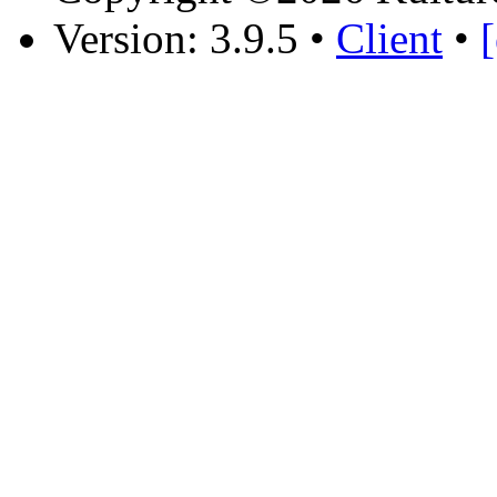
Version: 3.9.5
•
Client
•