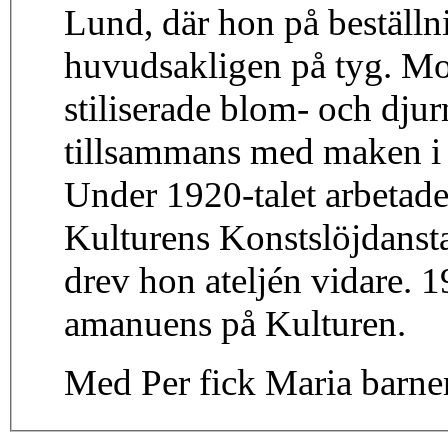
Lund, där hon på beställn
huvudsakligen på tyg. Mot
stiliserade blom- och dju
tillsammans med maken i 
Under 1920-talet arbetade
Kulturens Konstslöjdanst
drev hon ateljén vidare. 
amanuens på Kulturen.
Med Per fick Maria barne