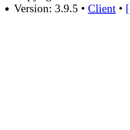
Version: 3.9.5
•
Client
•