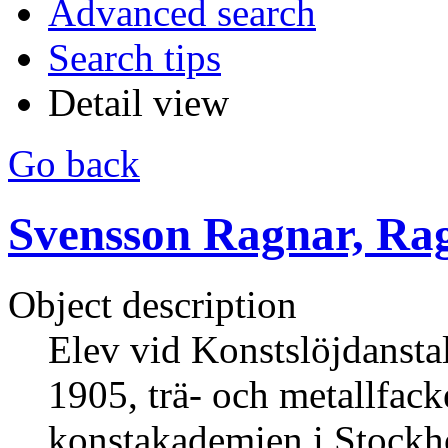
Advanced search
Search tips
Detail view
Go back
Svensson Ragnar, Ra
Object description
Elev vid Konstslöjdanstalt
1905, trä- och metallfack
konstakademien i Stockh