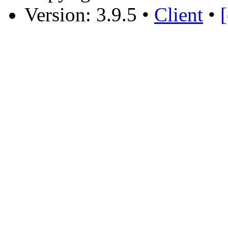
Version: 3.9.5
•
Client
•