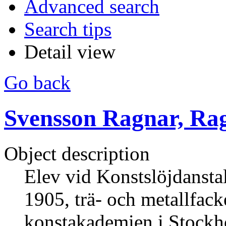
Advanced search
Search tips
Detail view
Go back
Svensson Ragnar, Ra
Object description
Elev vid Konstslöjdanstalt
1905, trä- och metallfack
konstakademien i Stockh