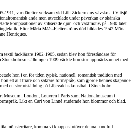
-1911, var därefter verksam vid Lilli Zickermans vävskola i Vittsjö
 nationalromantisk anda men utvecklade under påverkan av skånska
etade kompositioner av stiliserade djur- och växtmotiv, på 1930-talet
elängteknik. Efter Märta Måås-Fjetterströms död bildades 1942 Märta
nne Henriques.
m textil facklärare 1902-1905, sedan blev hon föreståndare för
 På Stockholmsutställningen 1909 väckte hon stor uppmärksamhet med
etade hon i en för tiden typisk, nationell, romantisk tradition med
hon ett allt friare och säkrare formspråk, som gjorde hennes skapande
 med en stor utställning på Liljevalchs konsthall i Stockholm.
ert Museum i London, Louvren i Paris samt Nationalmuseum i
 formspråk. Likt en Carl von Linné studerade hon blommor och blad.
 textila mönsterritare, komma vi knappast utöver denna handfull