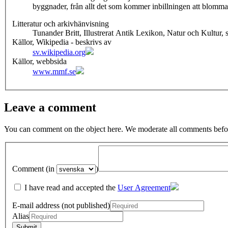
byggnader, från allt det som kommer inbillningen att blomm
Litteratur och arkivhänvisning
Tunander Britt, Illustrerat Antik Lexikon, Natur och Kultur, s
Källor, Wikipedia - beskrivs av
sv.wikipedia.org
Källor, webbsida
www.mmf.se
Leave a comment
You can comment on the object here. We moderate all comments befor
Comment (in
)
I have read and accepted the
User Agreement
E-mail address (not published)
Alias