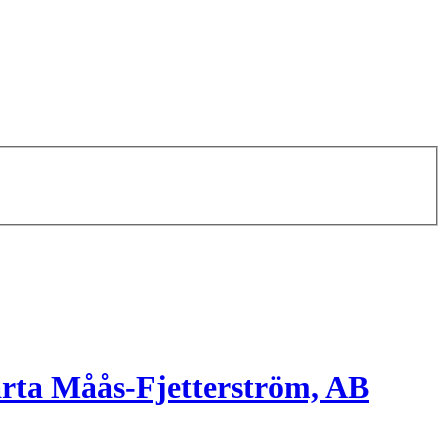
rta Måås-Fjetterström, AB