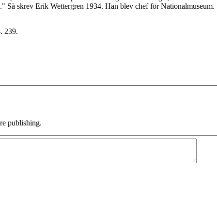
a." Så skrev Erik Wettergren 1934. Han blev chef för Nationalmuseum.
. 239.
e publishing.