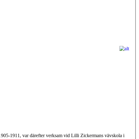
905-1911, var därefter verksam vid Lilli Zickermans vävskola i