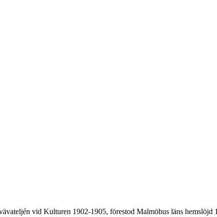
 vävateljén vid Kulturen 1902-1905, förestod Malmöhus läns hemslöjd 1