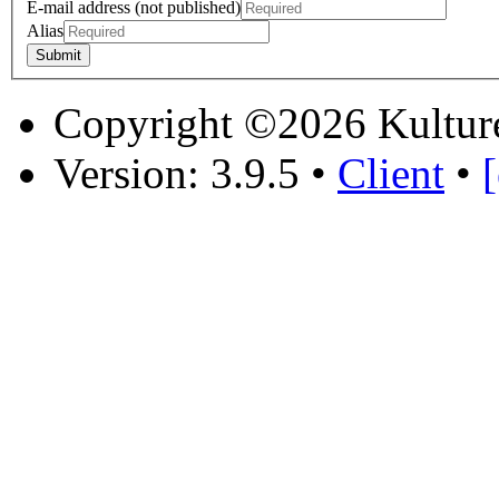
E-mail address (not published)
Alias
Copyright ©2026 Kultur
Version: 3.9.5
•
Client
•