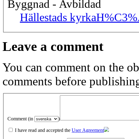
Byggnad - Avbildad
Hällestads kyrka
H%C3%A4
Leave a comment
You can comment on the obj
comments before publishin
Comment (in
)
I have read and accepted the
User Agreement