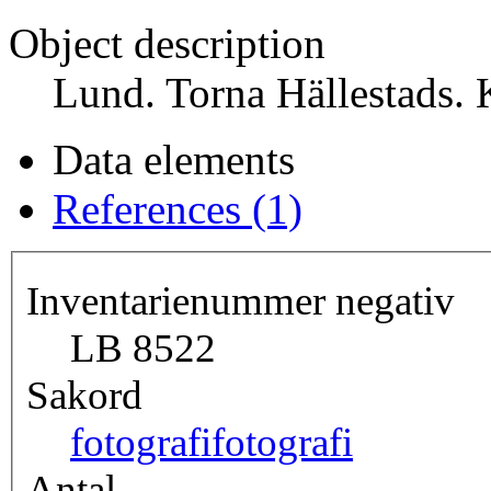
Object description
Lund. Torna Hällestads. 
Data elements
References (1)
Inventarienummer negativ
LB 8522
Sakord
fotografi
fotografi
Antal