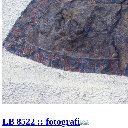
LB 8522 :: fotografi