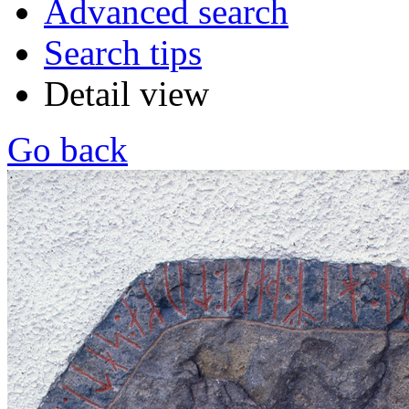
Advanced search
Search tips
Detail view
Go back