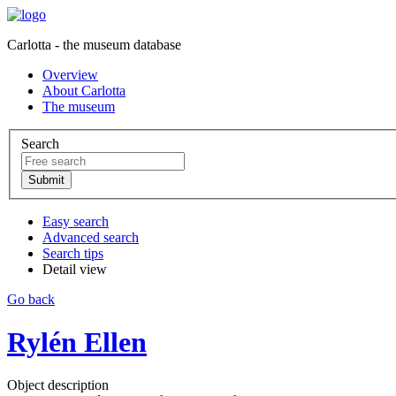
Carlotta - the museum database
Overview
About Carlotta
The museum
Search
Easy search
Advanced search
Search tips
Detail view
Go back
Rylén Ellen
Object description