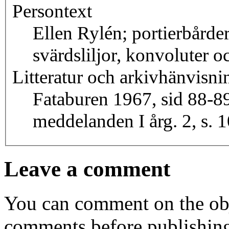
Persontext
Ellen Rylén; portierbårder
svärdsliljor, konvoluter 
Litteratur och arkivhänvisni
Fataburen 1967, sid 88-89
meddelanden I årg. 2, s. 
Leave a comment
You can comment on the obj
comments before publishin