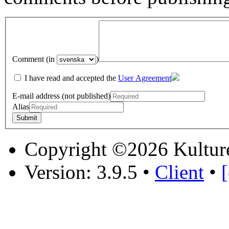
Comment (in
)
I have read and accepted the
User Agreement
E-mail address (not published)
Alias
Copyright ©2026 Kultur
Version: 3.9.5
•
Client
•