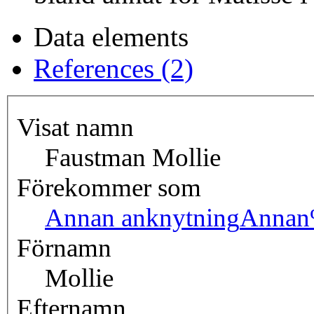
Data elements
References (2)
Visat namn
Faustman Mollie
Förekommer som
Annan anknytning
Annan
Förnamn
Mollie
Efternamn