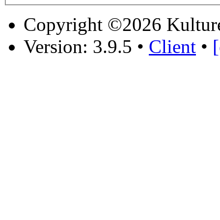
Copyright ©2026 Kultur
Version: 3.9.5
•
Client
•