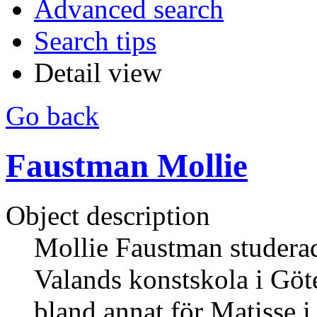
Advanced search
Search tips
Detail view
Go back
Faustman Mollie
Object description
Mollie Faustman studerad
Valands konstskola i Göt
bland annat för Matisse i