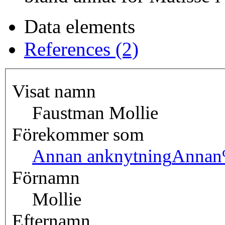
Data elements
References (2)
Visat namn
Faustman Mollie
Förekommer som
Annan anknytning
Annan
Förnamn
Mollie
Efternamn