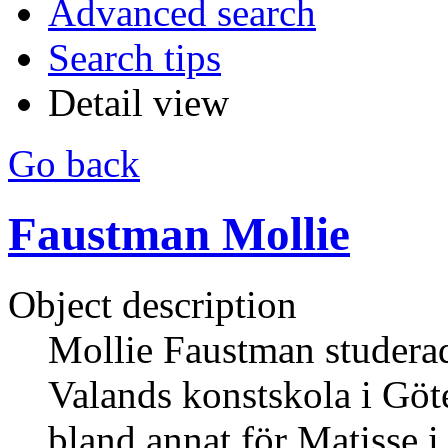
Advanced search
Search tips
Detail view
Go back
Faustman Mollie
Object description
Mollie Faustman studerad
Valands konstskola i Göt
bland annat för Matisse i