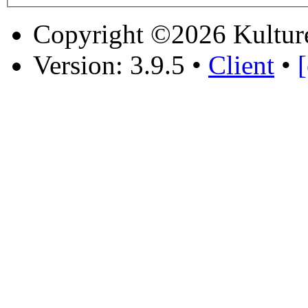
Copyright ©2026 Kultur
Version: 3.9.5
•
Client
•