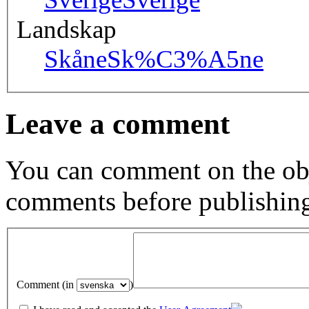
Landskap
Skåne
Sk%C3%A5ne
Leave a comment
You can comment on the obj
comments before publishin
Comment (in
)