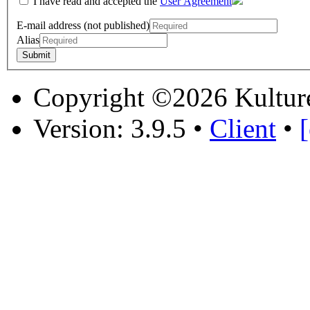
I have read and accepted the
User Agreement
E-mail address (not published)
Alias
Copyright ©2026 Kultur
Version: 3.9.5
•
Client
•