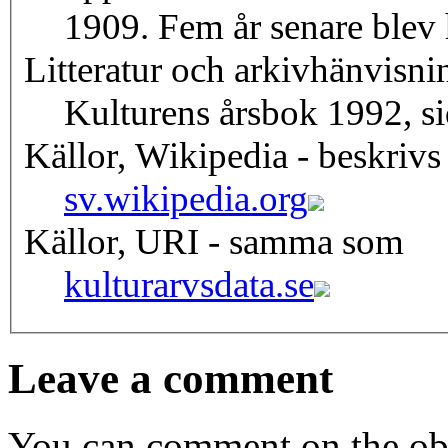
1909. Fem år senare blev 
Litteratur och arkivhänvisni
Kulturens årsbok 1992, s
Källor, Wikipedia - beskrivs
sv.wikipedia.org
Källor, URI - samma som
kulturarvsdata.se
Leave a comment
You can comment on the obj