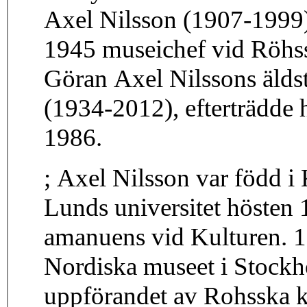
Axel Nilsson (1907-1999) 
1945 museichef vid Röhss
Göran Axel Nilssons äldst
(1934-2012), efterträdd
1986.
; Axel Nilsson var född i
Lunds universitet hösten
amanuens vid Kulturen. 
Nordiska museet i Stock
uppförandet av Rohsska k