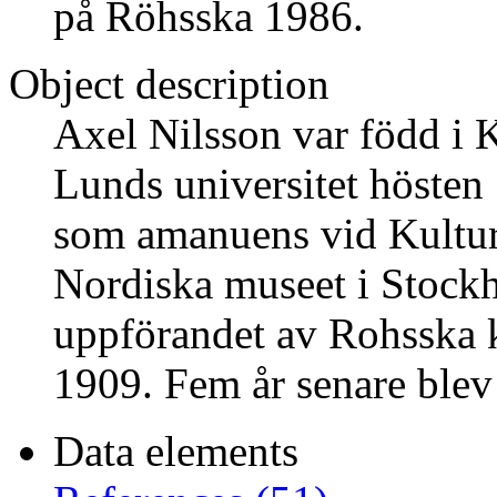
på Röhsska 1986.
Object description
Axel Nilsson var född i 
Lunds universitet hösten
som amanuens vid Kultur
Nordiska museet i Stock
uppförandet av Rohsska 
1909. Fem år senare blev
Data elements