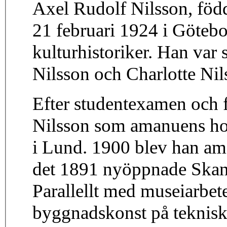
Axel Rudolf Nilsson, född
21 februari 1924 i Göteb
kulturhistoriker. Han var 
Nilsson och Charlotte Nil
Efter studentexamen och f
Nilsson som amanuens hos
i Lund. 1900 blev han am
det 1891 nyöppnade Skan
Parallellt med museiarbet
byggnadskonst på teknisk