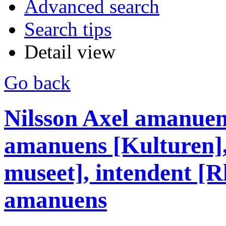
Advanced search
Search tips
Detail view
Go back
Nilsson Axel amanuens
amanuens [Kulturen],
museet], intendent [R
amanuens