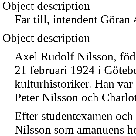
Object description
Far till, intendent Göran
Object description
Axel Rudolf Nilsson, föd
21 februari 1924 i Göteb
kulturhistoriker. Han var 
Peter Nilsson och Charlot
Efter studentexamen och 
Nilsson som amanuens ho