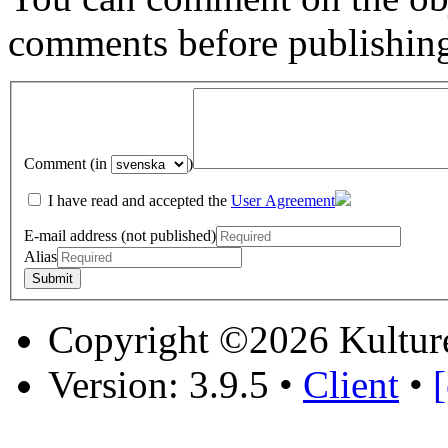
comments before publishin
Comment (in
)
I have read and accepted the
User Agreement
E-mail address (not published)
Alias
Copyright ©2026 Kultur
Version: 3.9.5
•
Client
•