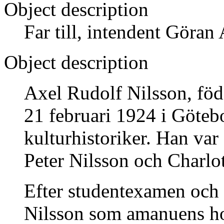
Object description
Far till, intendent Göran
Object description
Axel Rudolf Nilsson, föd
21 februari 1924 i Göteb
kulturhistoriker. Han var 
Peter Nilsson och Charlot
Efter studentexamen och 
Nilsson som amanuens ho