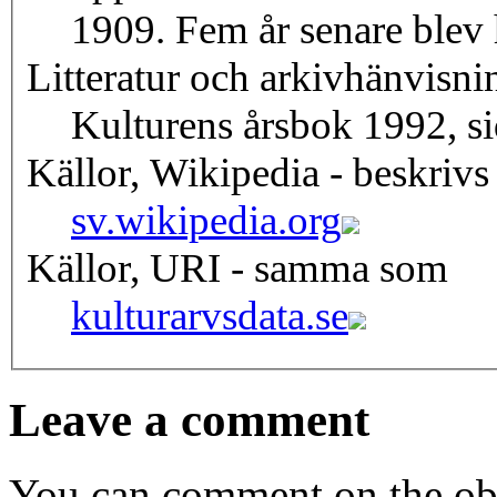
1909. Fem år senare blev 
Litteratur och arkivhänvisni
Kulturens årsbok 1992, s
Källor, Wikipedia - beskrivs
sv.wikipedia.org
Källor, URI - samma som
kulturarvsdata.se
Leave a comment
You can comment on the obj