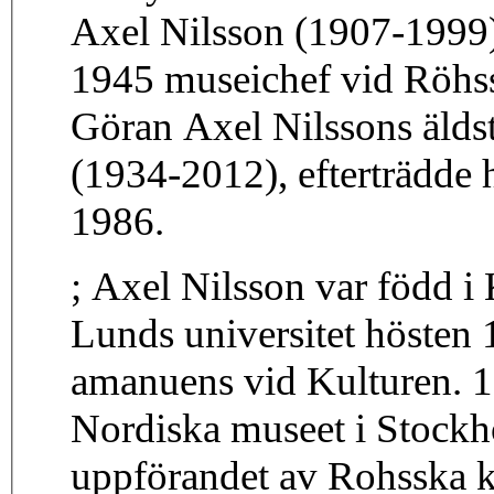
Axel Nilsson (1907-1999) 
1945 museichef vid Röhss
Göran Axel Nilssons äldst
(1934-2012), efterträdd
1986.
; Axel Nilsson var född i
Lunds universitet hösten
amanuens vid Kulturen. 
Nordiska museet i Stock
uppförandet av Rohsska k