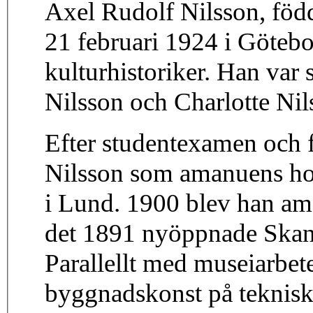
Axel Rudolf Nilsson, född
21 februari 1924 i Göteb
kulturhistoriker. Han var 
Nilsson och Charlotte Nil
Efter studentexamen och f
Nilsson som amanuens hos
i Lund. 1900 blev han am
det 1891 nyöppnade Skan
Parallellt med museiarbet
byggnadskonst på teknisk