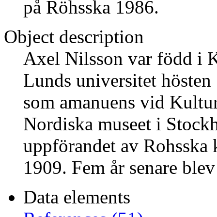
på Röhsska 1986.
Object description
Axel Nilsson var född i 
Lunds universitet hösten
som amanuens vid Kultur
Nordiska museet i Stock
uppförandet av Rohsska 
1909. Fem år senare blev
Data elements