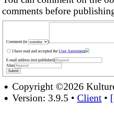
comments before publishin
Comment (in
)
I have read and accepted the
User Agreement
E-mail address (not published)
Alias
Copyright ©2026 Kultur
Version: 3.9.5
•
Client
•