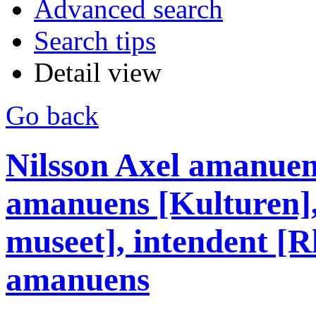
Advanced search
Search tips
Detail view
Go back
Nilsson Axel amanuens
amanuens [Kulturen],
museet], intendent [R
amanuens