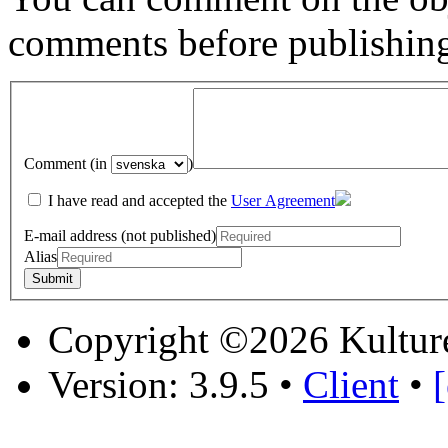
comments before publishin
Comment (in
)
I have read and accepted the
User Agreement
E-mail address (not published)
Alias
Copyright ©2026 Kultur
Version: 3.9.5
•
Client
•