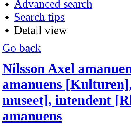
Advanced search
Search tips
Detail view
Go back
Nilsson Axel amanuens
amanuens [Kulturen],
museet], intendent [R
amanuens