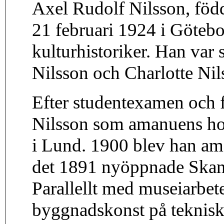
Axel Rudolf Nilsson, född
21 februari 1924 i Göteb
kulturhistoriker. Han var 
Nilsson och Charlotte Nil
Efter studentexamen och f
Nilsson som amanuens hos
i Lund. 1900 blev han am
det 1891 nyöppnade Skan
Parallellt med museiarbet
byggnadskonst på teknisk