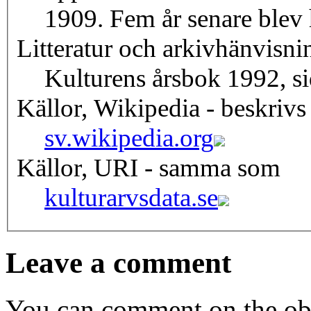
1909. Fem år senare blev 
Litteratur och arkivhänvisni
Kulturens årsbok 1992, s
Källor, Wikipedia - beskrivs
sv.wikipedia.org
Källor, URI - samma som
kulturarvsdata.se
Leave a comment
You can comment on the obj