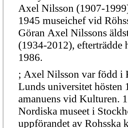
Axel Nilsson (1907-1999) 
1945 museichef vid Röhss
Göran Axel Nilssons äldst
(1934-2012), efterträdd
1986.
; Axel Nilsson var född i
Lunds universitet hösten
amanuens vid Kulturen. 
Nordiska museet i Stock
uppförandet av Rohsska k