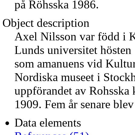
på Röhsska 1986.
Object description
Axel Nilsson var född i 
Lunds universitet hösten
som amanuens vid Kultur
Nordiska museet i Stock
uppförandet av Rohsska 
1909. Fem år senare blev
Data elements