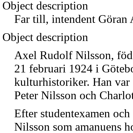
Object description
Far till, intendent Göran
Object description
Axel Rudolf Nilsson, föd
21 februari 1924 i Göteb
kulturhistoriker. Han var 
Peter Nilsson och Charlot
Efter studentexamen och 
Nilsson som amanuens ho