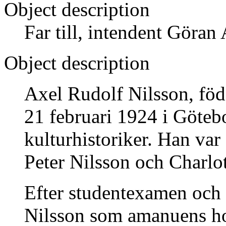
Object description
Far till, intendent Göran
Object description
Axel Rudolf Nilsson, föd
21 februari 1924 i Göteb
kulturhistoriker. Han var 
Peter Nilsson och Charlot
Efter studentexamen och 
Nilsson som amanuens ho