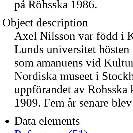
på Röhsska 1986.
Object description
Axel Nilsson var född i 
Lunds universitet hösten
som amanuens vid Kultur
Nordiska museet i Stock
uppförandet av Rohsska 
1909. Fem år senare blev
Data elements