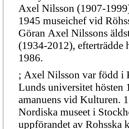
Axel Nilsson (1907-1999) 
1945 museichef vid Röhss
Göran Axel Nilssons äldst
(1934-2012), efterträdd
1986.
; Axel Nilsson var född i
Lunds universitet hösten
amanuens vid Kulturen. 
Nordiska museet i Stock
uppförandet av Rohsska k