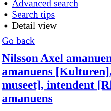
Advanced search
Search tips
Detail view
Go back
Nilsson Axel amanuens
amanuens [Kulturen],
museet], intendent [R
amanuens