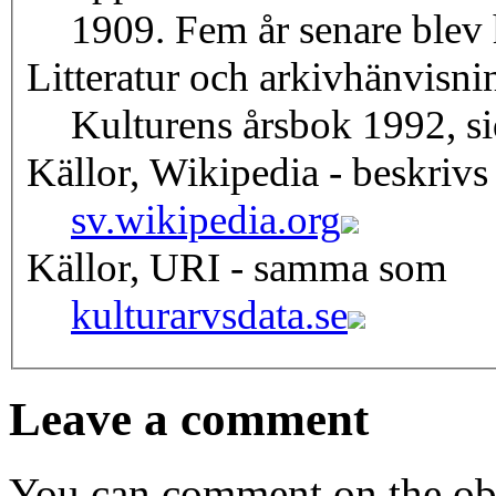
1909. Fem år senare blev 
Litteratur och arkivhänvisni
Kulturens årsbok 1992, s
Källor, Wikipedia - beskrivs
sv.wikipedia.org
Källor, URI - samma som
kulturarvsdata.se
Leave a comment
You can comment on the obj