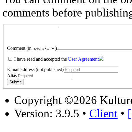
comments before publishin
Comment (in
)
I have read and accepted the
User Agreement
E-mail address (not published)
Alias
Copyright ©2026 Kultur
Version: 3.9.5
•
Client
•