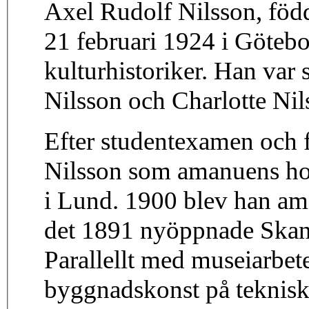
Axel Rudolf Nilsson, född
21 februari 1924 i Göteb
kulturhistoriker. Han var 
Nilsson och Charlotte Nil
Efter studentexamen och f
Nilsson som amanuens hos
i Lund. 1900 blev han am
det 1891 nyöppnade Skan
Parallellt med museiarbet
byggnadskonst på teknisk