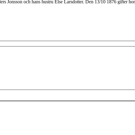
ers Jonsson och hans hustru Else Larsdotter. Den 13/10 1876 gifter ho