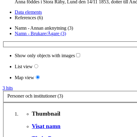
Anna föddes i Stora Råby, Lund den 14/11 1853, dotter till And
Data elements
References (6)
Namn - Annan anknytning (3)
Namn - Brukare/Ägare (3)
Show only objects with images
List view
Map view
3 hits
Personer och institutioner (3)
Thumbnail
Visat namn