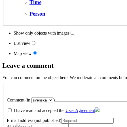
Time
Person
Show only objects with images
List view
Map view
Leave a comment
You can comment on the object here. We moderate all comments befor
Comment (in
)
I have read and accepted the
User Agreement
E-mail address (not published)
Alias