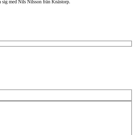
n sig med Nils Nilsson från Knästorp.