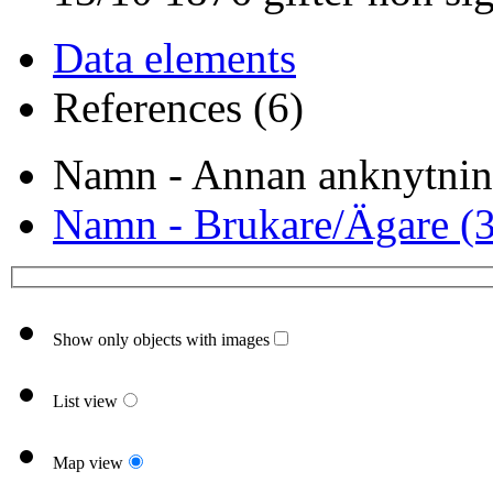
Data elements
References (6)
Namn - Annan anknytnin
Namn - Brukare/Ägare (3
Show only objects with images
List view
Map view