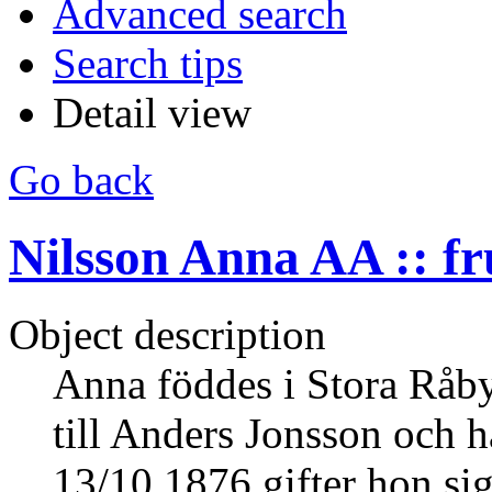
Advanced search
Search tips
Detail view
Go back
Nilsson Anna AA :: fr
Object description
Anna föddes i Stora Råby
till Anders Jonsson och h
13/10 1876 gifter hon si