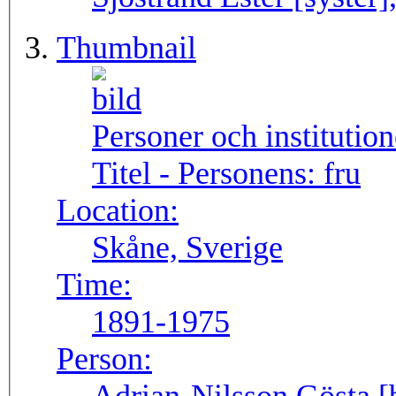
Thumbnail
Personer och institutio
Titel - Personens:
fru
Location:
Skåne, Sverige
Time:
1891-1975
Person: