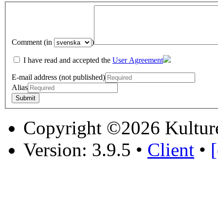
Comment (in
)
I have read and accepted the
User Agreement
E-mail address (not published)
Alias
Copyright ©2026 Kultur
Version: 3.9.5
•
Client
•