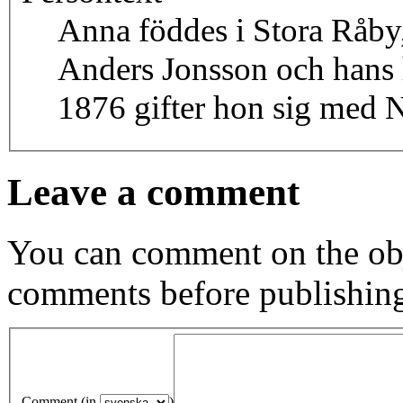
Anna föddes i Stora Råby,
Anders Jonsson och hans 
1876 gifter hon sig med N
Leave a comment
You can comment on the obj
comments before publishin
Comment (in
)