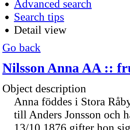
Advanced search
Search tips
Detail view
Go back
Nilsson Anna AA :: fr
Object description
Anna föddes i Stora Råby
till Anders Jonsson och h
13/10 1876 gifter hon si