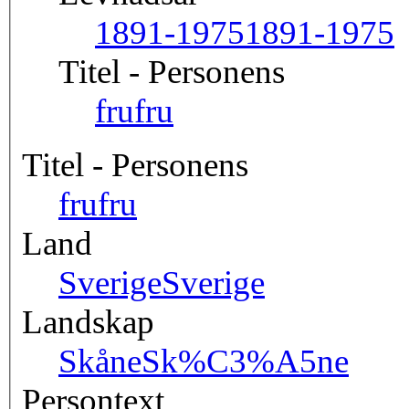
1891-1975
1891-1975
Titel - Personens
fru
fru
Titel - Personens
fru
fru
Land
Sverige
Sverige
Landskap
Skåne
Sk%C3%A5ne
Persontext