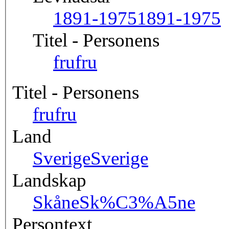
1891-1975
1891-1975
Titel - Personens
fru
fru
Titel - Personens
fru
fru
Land
Sverige
Sverige
Landskap
Skåne
Sk%C3%A5ne
Persontext