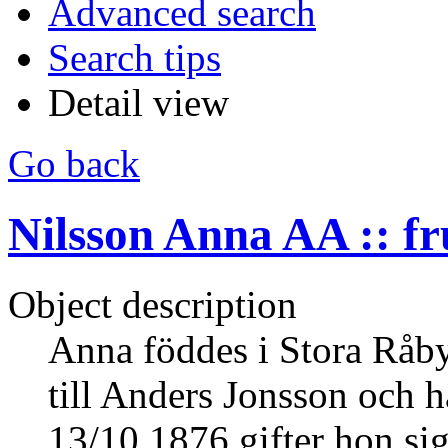
Advanced search
Search tips
Detail view
Go back
Nilsson Anna AA :: fr
Object description
Anna föddes i Stora Råby
till Anders Jonsson och h
13/10 1876 gifter hon si