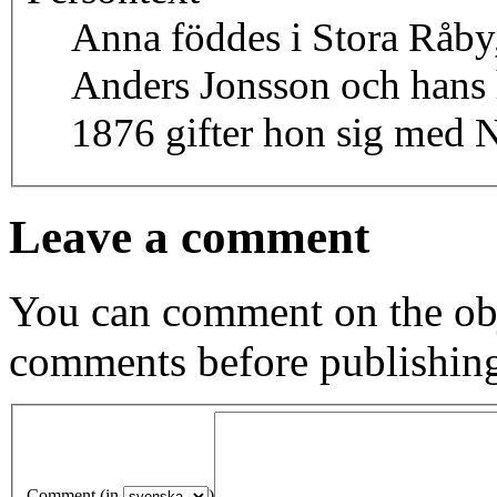
Anna föddes i Stora Råby,
Anders Jonsson och hans 
1876 gifter hon sig med N
Leave a comment
You can comment on the obj
comments before publishin
Comment (in
)