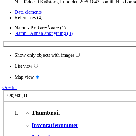
Nils föddes i Knästorp, Lund den 29/5 1847, son till Nils Lars
Data elements
References (4)
Namn - Brukare/Ägare (1)
Namn - Annan anknytning (3)
Show only objects with images
List view
Map view
One hit
Objekt (1)
Thumbnail
Inventarienummer