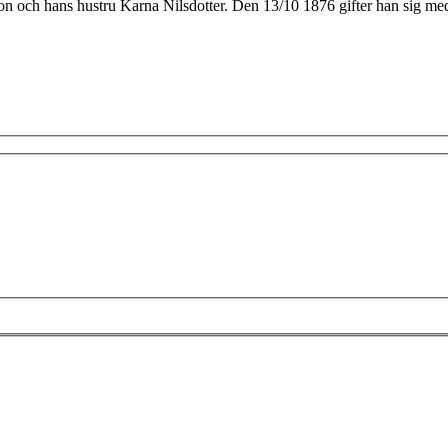
son och hans hustru Karna Nilsdotter. Den 13/10 1876 gifter han sig m