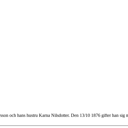
arsson och hans hustru Karna Nilsdotter. Den 13/10 1876 gifter han si