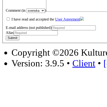
Comment (in
)
I have read and accepted the
User Agreement
E-mail address (not published)
Alias
Copyright ©2026 Kultur
Version: 3.9.5
•
Client
•