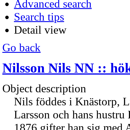
Advanced search
Search tips
Detail view
Go back
Nilsson Nils NN :: hö
Object description
Nils föddes i Knästorp, L
Larsson och hans hustru 
1876 gifter han sig med 