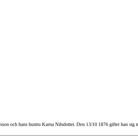
arsson och hans hustru Karna Nilsdotter. Den 13/10 1876 gifter han si