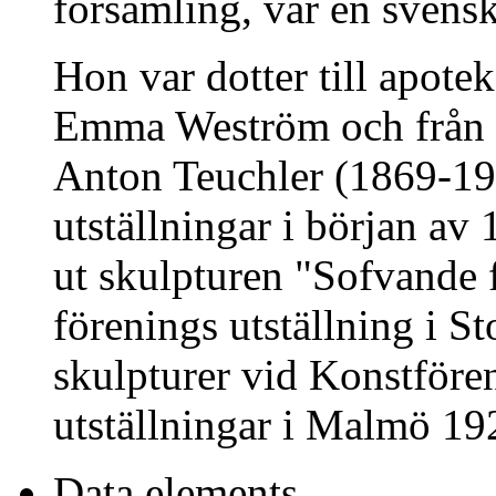
församling, var en svensk
Hon var dotter till apote
Emma Weström och från 1
Anton Teuchler (1869-190
utställningar i början av 
ut skulpturen "Sofvande 
förenings utställning i 
skulpturer vid Konstföre
utställningar i Malmö 19
Data elements