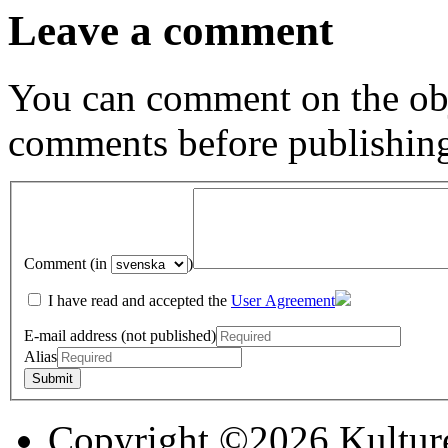
Leave a comment
You can comment on the obj
comments before publishin
Comment (in
)
I have read and accepted the
User Agreement
E-mail address (not published)
Alias
Copyright ©2026 Kultur