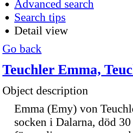
Advanced search
Search tips
Detail view
Go back
Teuchler Emma, Teuch
Object description
Emma (Emy) von Teuchler
socken i Dalarna, död 30 