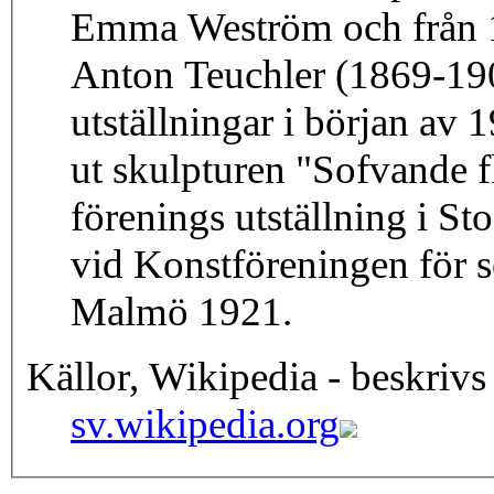
Emma Weström och från 18
Anton Teuchler (1869-1904
utställningar i början av 
ut skulpturen "Sofvande f
förenings utställning i S
vid Konstföreningen för sö
Malmö 1921.
Källor, Wikipedia - beskrivs
sv.wikipedia.org