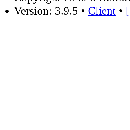
Version: 3.9.5
•
Client
•