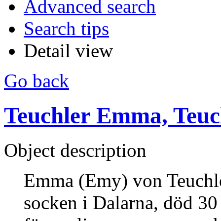
Advanced search
Search tips
Detail view
Go back
Teuchler Emma, Teuch
Object description
Emma (Emy) von Teuchler
socken i Dalarna, död 30 