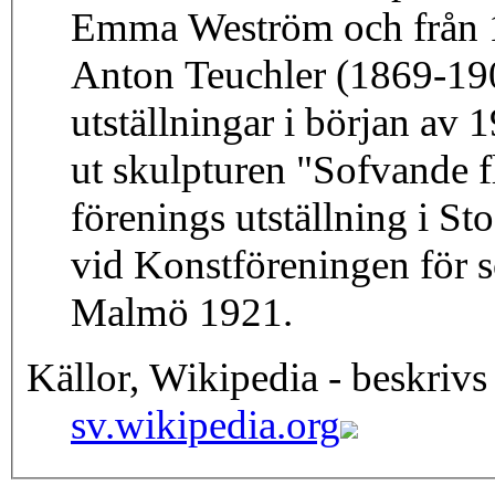
Emma Weström och från 18
Anton Teuchler (1869-1904
utställningar i början av 
ut skulpturen "Sofvande f
förenings utställning i S
vid Konstföreningen för sö
Malmö 1921.
Källor, Wikipedia - beskrivs
sv.wikipedia.org