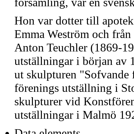
församling, var en svensk
Hon var dotter till apote
Emma Weström och från 1
Anton Teuchler (1869-190
utställningar i början av 
ut skulpturen "Sofvande 
förenings utställning i 
skulpturer vid Konstföre
utställningar i Malmö 19
Data elements