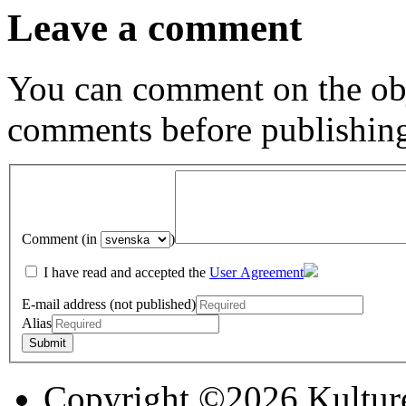
Leave a comment
You can comment on the obj
comments before publishin
Comment (in
)
I have read and accepted the
User Agreement
E-mail address (not published)
Alias
Copyright ©2026 Kultur