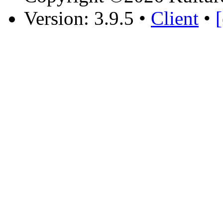
Version: 3.9.5
•
Client
•