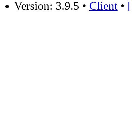
Version: 3.9.5
•
Client
•