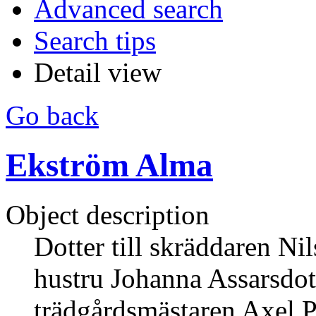
Advanced search
Search tips
Detail view
Go back
Ekström Alma
Object description
Dotter till skräddaren N
hustru Johanna Assarsdot
trädgårdsmästaren Axel 