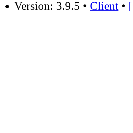
Version: 3.9.5
•
Client
•