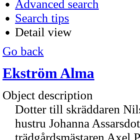
Advanced search
Search tips
Detail view
Go back
Ekström Alma
Object description
Dotter till skräddaren N
hustru Johanna Assarsdot
trädgårdsmästaren Axel 