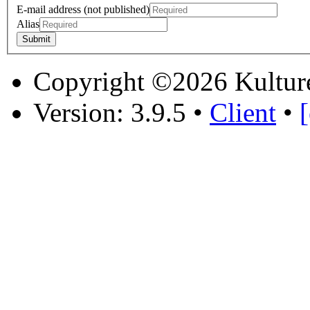
E-mail address (not published)
Alias
Copyright ©2026 Kultur
Version: 3.9.5
•
Client
•