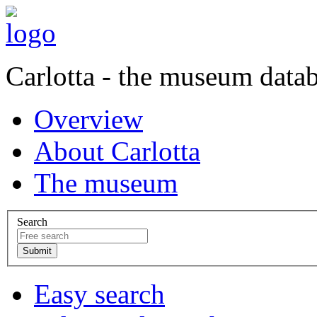
Carlotta - the museum data
Overview
About Carlotta
The museum
Search
Easy search