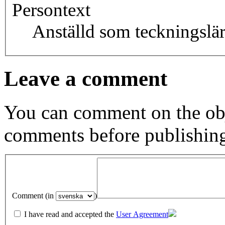
Persontext
Anställd som teckningslä
Leave a comment
You can comment on the obj
comments before publishin
Comment (in
)
I have read and accepted the
User Agreement