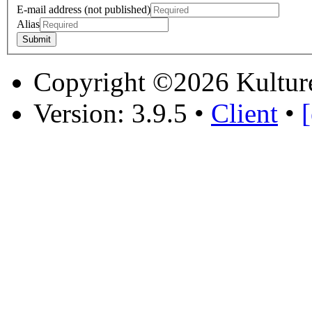
E-mail address (not published)
Alias
Copyright ©2026 Kultur
Version: 3.9.5
•
Client
•