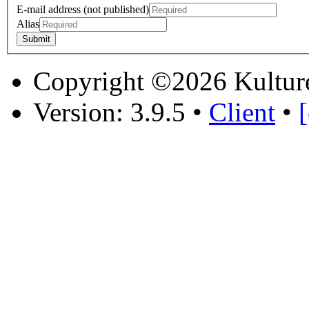
E-mail address (not published)
Alias
Copyright ©2026 Kultur
Version: 3.9.5
•
Client
•