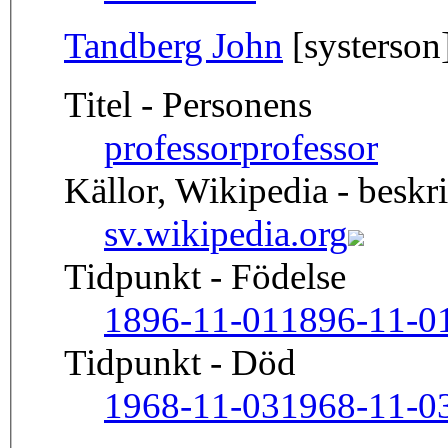
Tandberg John
[systerson
Titel - Personens
professor
professor
Källor, Wikipedia - beskr
sv.wikipedia.org
Tidpunkt - Födelse
1896-11-01
1896-11-0
Tidpunkt - Död
1968-11-03
1968-11-0