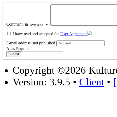
Comment (in
)
I have read and accepted the
User Agreement
E-mail address (not published)
Alias
Copyright ©2026 Kultur
Version: 3.9.5
•
Client
•