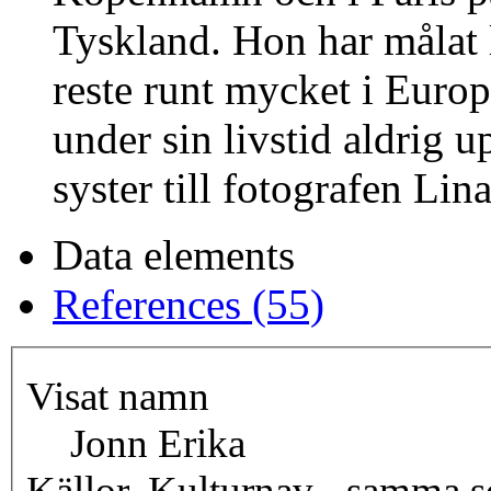
Tyskland. Hon har målat
reste runt mycket i Europ
under sin livstid aldrig
syster till fotografen Lin
Data elements
References (55)
Visat namn
Jonn Erika
Källor, Kulturnav - samma 