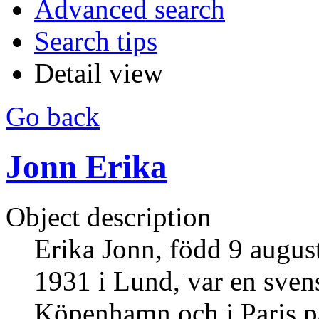
Advanced search
Search tips
Detail view
Go back
Jonn Erika
Object description
Erika Jonn, född 9 augus
1931 i Lund, var en sven
Köpenhamn och i Paris p