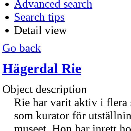
Advanced search
Search tips
Detail view
Go back
Hägerdal Rie
Object description
Rie har varit aktiv i fle
som kurator för utställni
museet. Hon har inrett hot