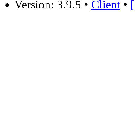
Version: 3.9.5
•
Client
•