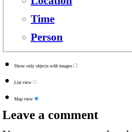
Location
Time
Person
Show only objects with images
List view
Map view
Leave a comment