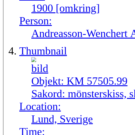
1900 [omkring]
Person:
Andreasson-Wenchert 
Thumbnail
Objekt:
KM 57505.99
Sakord:
mönsterskiss, s
Location:
Lund, Sverige
Time: