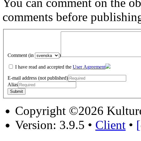
You can comment on the obj
comments before publishin
Comment (in
)
I have read and accepted the
User Agreement
E-mail address (not published)
Alias
Copyright ©2026 Kultur
Version: 3.9.5
•
Client
•