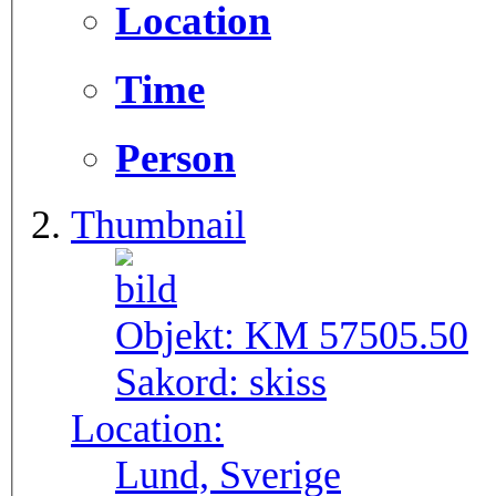
Location
Time
Person
Thumbnail
Objekt:
KM 57505.50
Sakord:
skiss
Location:
Lund, Sverige