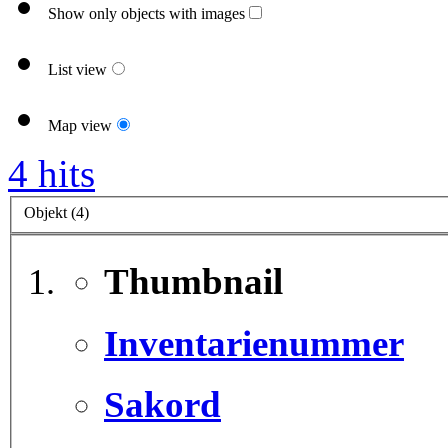
Show only objects with images
List view
Map view
4 hits
Objekt (4)
Thumbnail
Inventarienummer
Sakord