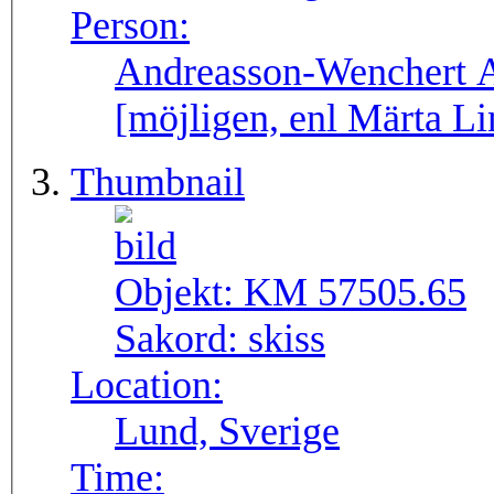
Person:
Andreasson-Wenchert 
[möjligen, enl Märta L
Thumbnail
Objekt:
KM 57505.65
Sakord:
skiss
Location:
Lund, Sverige
Time: