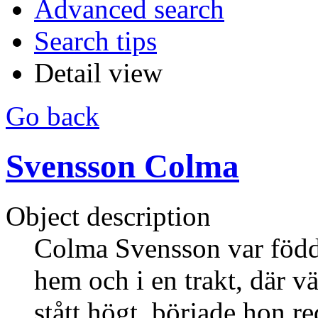
Advanced search
Search tips
Detail view
Go back
Svensson Colma
Object description
Colma Svensson var född 
hem och i en trakt, där 
stått högt, började hon red