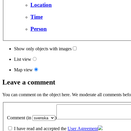
Location
Time
Person
Show only objects with images
List view
Map view
Leave a comment
You can comment on the object here. We moderate all comments befor
Comment (in
)
I have read and accepted the
User Agreement