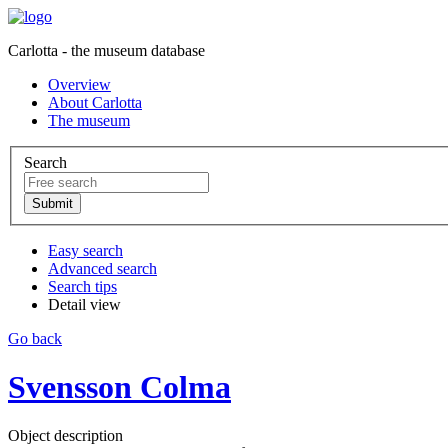
Carlotta - the museum database
Overview
About Carlotta
The museum
Search
Easy search
Advanced search
Search tips
Detail view
Go back
Svensson Colma
Object description