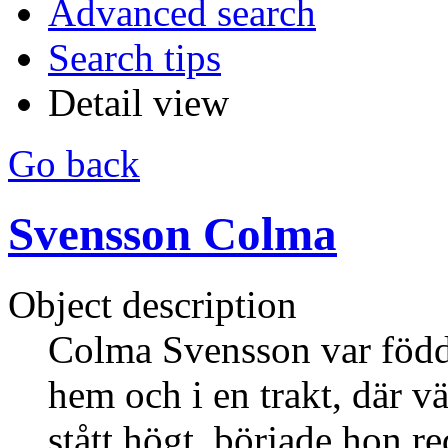
Advanced search
Search tips
Detail view
Go back
Svensson Colma
Object description
Colma Svensson var född 
hem och i en trakt, där 
stått högt, började hon red