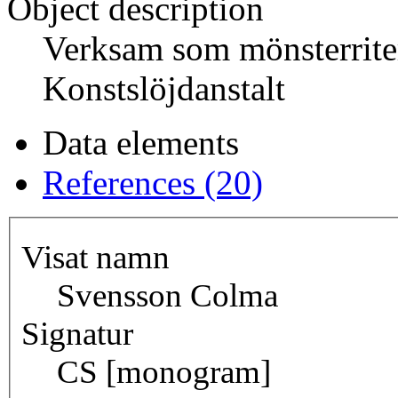
Object description
Verksam som mönsterrite
Konstslöjdanstalt
Data elements
References (20)
Visat namn
Svensson Colma
Signatur
CS [monogram]