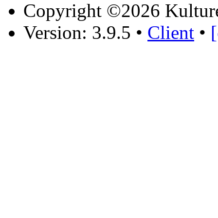
Copyright ©2026 Kultur
Version: 3.9.5
•
Client
•