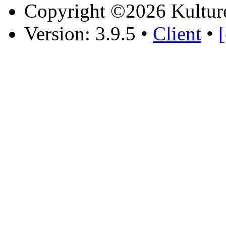
Copyright ©2026 Kultur
Version: 3.9.5
•
Client
•