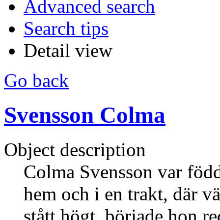
Advanced search
Search tips
Detail view
Go back
Svensson Colma
Object description
Colma Svensson var född 
hem och i en trakt, där 
stått högt, började hon red