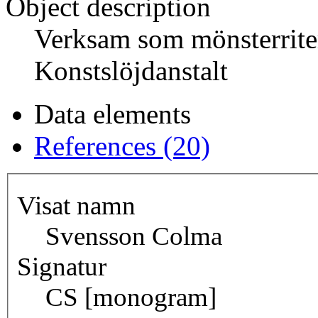
Object description
Verksam som mönsterrite
Konstslöjdanstalt
Data elements
References (20)
Visat namn
Svensson Colma
Signatur
CS [monogram]