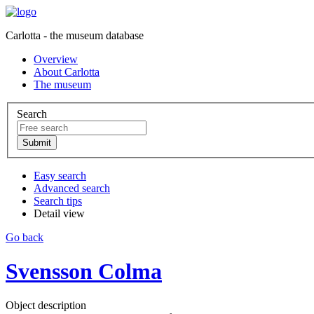
Carlotta - the museum database
Overview
About Carlotta
The museum
Search
Easy search
Advanced search
Search tips
Detail view
Go back
Svensson Colma
Object description