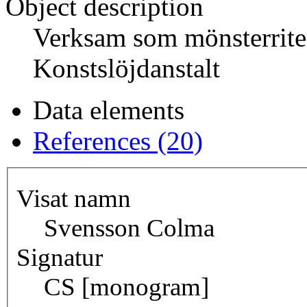
Object description
Verksam som mönsterrite
Konstslöjdanstalt
Data elements
References (20)
Visat namn
Svensson Colma
Signatur
CS [monogram]