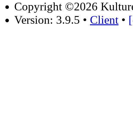
Copyright ©2026 Kultur
Version: 3.9.5
•
Client
•