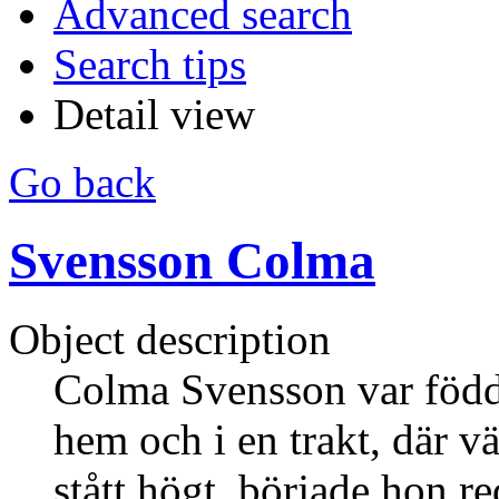
Advanced search
Search tips
Detail view
Go back
Svensson Colma
Object description
Colma Svensson var född 
hem och i en trakt, där 
stått högt, började hon red