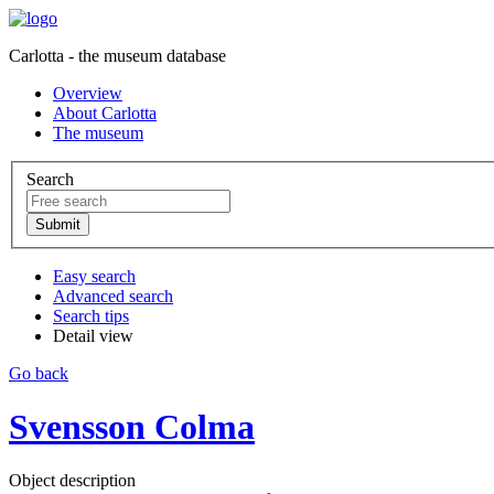
Carlotta - the museum database
Overview
About Carlotta
The museum
Search
Easy search
Advanced search
Search tips
Detail view
Go back
Svensson Colma
Object description