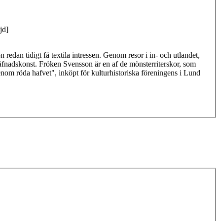
jd]
edan tidigt få textila intressen. Genom resor i in- och utlandet,
väfnadskonst. Fröken Svensson är en af de mönsterriterskor, som
nom röda hafvet", inköpt för kulturhistoriska föreningens i Lund