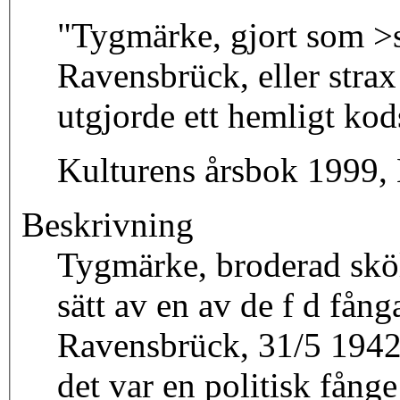
"Tygmärke, gjort som >so
Ravensbrück, eller strax
utgjorde ett hemligt kods
Kulturens årsbok 1999, 
Beskrivning
Tygmärke, broderad sköl
sätt av en av de f d fån
Ravensbrück, 31/5 1942 
det var en politisk fån