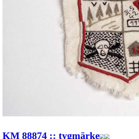
KM 88874 :: tygmärke