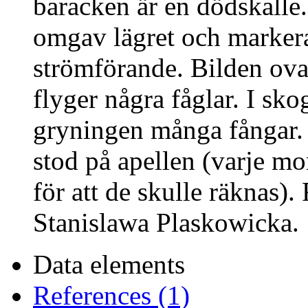
baracken är en dödskalle
omgav lägret och markerad
strömförande. Bilden ova
flyger några fåglar. I sk
gryningen många fångar. 
stod på apellen (varje mo
för att de skulle räknas)
Stanislawa Plaskowicka.
Data elements
References (1)