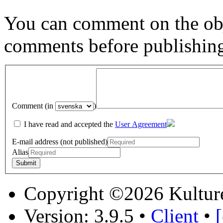
You can comment on the obj
comments before publishin
Comment (in
)
I have read and accepted the
User Agreement
E-mail address (not published)
Alias
Copyright ©2026 Kultur
Version: 3.9.5
•
Client
•