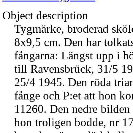
Object description
Tygmärke, broderad sköl
8x9,5 cm. Den har tolkats
fångarna: Längst upp i h
till Ravensbrück, 31/5 19
25/4 1945. Den röda triang
fånge och P:et att hon k
11260. Den nedre bilden t
hon troligen bodde, nr 17